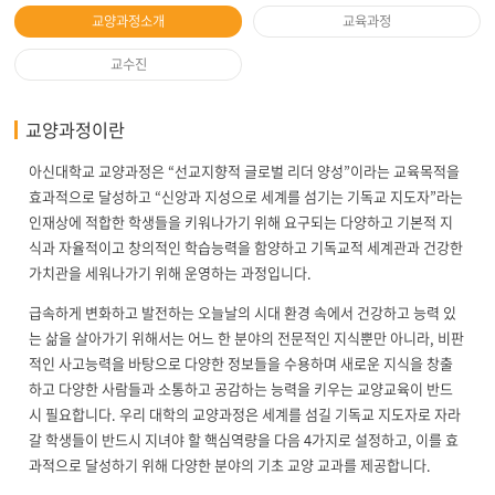
교양과정소개
교육과정
교수진
교양과정이란
아신대학교 교양과정은 “선교지향적 글로벌 리더 양성”이라는 교육목적을
효과적으로 달성하고 “신앙과 지성으로 세계를 섬기는 기독교 지도자”라는
인재상에 적합한 학생들을 키워나가기 위해 요구되는 다양하고 기본적 지
식과 자율적이고 창의적인 학습능력을 함양하고 기독교적 세계관과 건강한
가치관을 세워나가기 위해 운영하는 과정입니다.
급속하게 변화하고 발전하는 오늘날의 시대 환경 속에서 건강하고 능력 있
는 삶을 살아가기 위해서는 어느 한 분야의 전문적인 지식뿐만 아니라, 비판
적인 사고능력을 바탕으로 다양한 정보들을 수용하며 새로운 지식을 창출
하고 다양한 사람들과 소통하고 공감하는 능력을 키우는 교양교육이 반드
시 필요합니다. 우리 대학의 교양과정은 세계를 섬길 기독교 지도자로 자라
갈 학생들이 반드시 지녀야 할 핵심역량을 다음 4가지로 설정하고, 이를 효
과적으로 달성하기 위해 다양한 분야의 기초 교양 교과를 제공합니다.