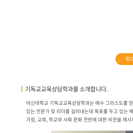
아신4C교양인
ACTS STORY
지나온 활동
심볼
ACTS 갤러리
교가
학
캠퍼스안내
캠퍼스맵
기독교교육상담학과를 소개합니다.
전화번호안내
오시는 길
아신대학교 기독교교육상담학과는 예수 그리스도를 믿음
있는 전문가 및 리더를 길러내는데 목표를 두고 있는 
가정, 교회, 학교와 사회 문화 전반에 대한 비전을 제