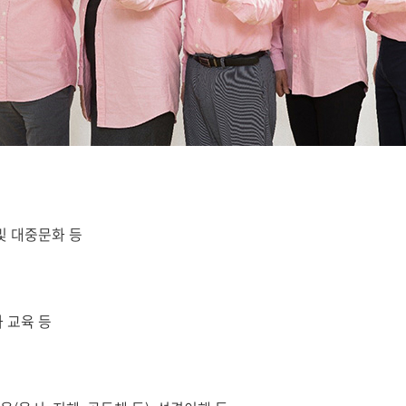
및 대중문화 등
 교육 등