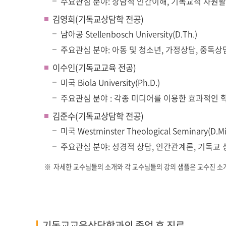
주요관심 분야: 상담적 인간이해, 기독교적 자원활용
김영희(기독교상담학 전공)
남아공 Stellenbosch University(D.Th.)
주요관심 분야: 아동 및 청소년, 가정상담, 중독상
이수인(기독교교육 전공)
미국 Biola University(Ph.D.)
주요관심 분야 : 각종 미디어를 이용한 효과적인 
김준수(기독교상담학 전공)
미국 Westminster Theological Seminary(D.Mi
주요관심 분야: 성경적 상담, 인간관계론, 기독교 
자세한 교수님들의 소개와 각 교수님들의 강의 샘플은 교수진 소
기독교교육상담학과의 졸업 후 진로