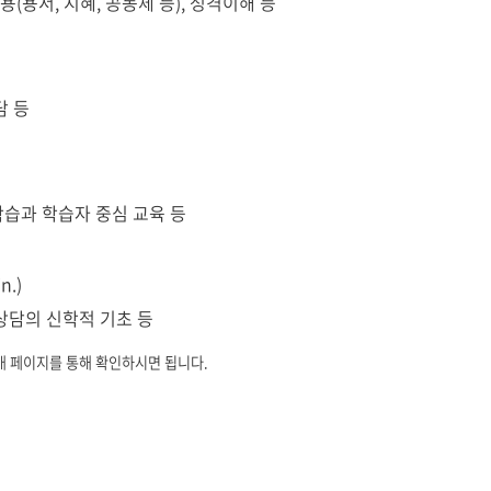
(용서, 지혜, 공동체 등), 성격이해 등
담 등
학습과 학습자 중심 교육 등
n.)
상담의 신학적 기초 등
개 페이지를 통해 확인하시면 됩니다.