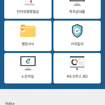
인터넷증명발급
학자금대출
행정서식
카피킬러
e-강의실
MS 오피스 365
Notice