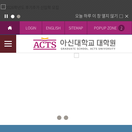
오늘 하루 이 창 열지 않기
LOGIN
ENGLISH
SITEMAP
POPUP ZONE
2
모
바
일
메
뉴