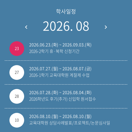
학사일정
2026. 08
2026.06.23.(화) ~ 2026.09.03.(목)
23
2026-2학기 휴·복학 신청기간
2026.07.27.(월) ~ 2026.08.07.(금)
27
2026-1학기 교육대학원 계절제 수업
2026.07.28.(화) ~ 2026.08.04.(화)
28
2026학년도 후기(추가) 신입학 원서접수
2026.08.10.(월) ~ 2026.08.10.(월)
10
교육대학원 상담사례발표/프로젝트/논문심사일