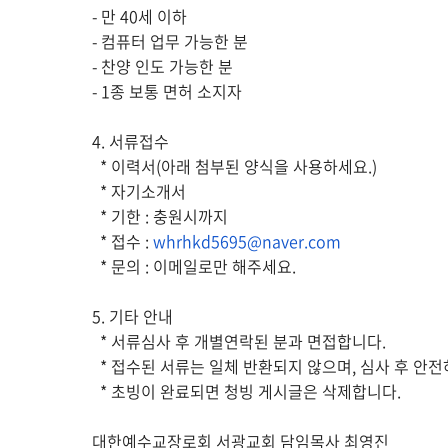
- 만 40세 이하
- 컴퓨터 업무 가능한 분
- 찬양 인도 가능한 분
- 1종 보통 면허 소지자
4. 서류접수
* 이력서(아래 첨부된 양식을 사용하세요.)
* 자기소개서
* 기한 : 충원시까지
* 접수 :
whrhkd5695@naver.com
* 문의 : 이메일로만 해주세요.
5. 기타 안내
* 서류심사 후 개별연락된 분과 면접합니다.
* 접수된 서류는 일체 반환되지 않으며, 심사 후 안전
* 초빙이 완료되면 청빙 게시글은 삭제합니다.
대한예수교장로회 서광교회 담임목사 최영진