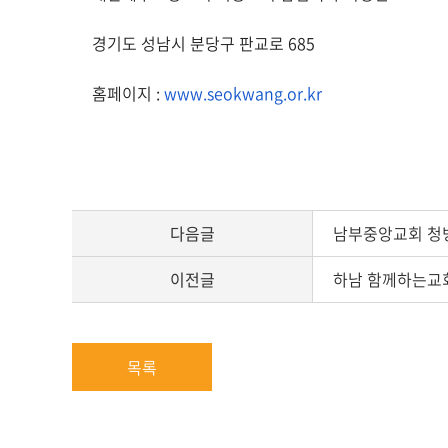
경기도 성남시 분당구 판교로 685
홈페이지 :
www.seokwang.or.kr
다음글
남부중앙교회 청
이전글
하남 함께하는교
목록