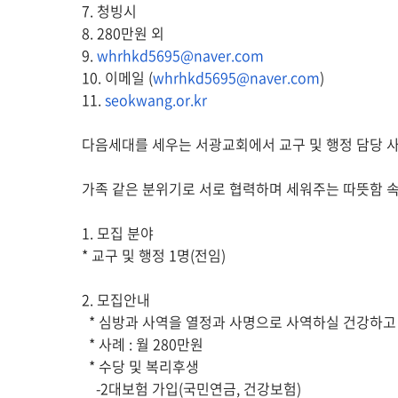
7. 청빙시
8. 280만원 외
9.
whrhkd5695@naver.com
10. 이메일 (
whrhkd5695@naver.com
)
11.
seokwang.or.kr
다음세대를 세우는 서광교회에서 교구 및 행정 담당 
가족 같은 분위기로 서로 협력하며 세워주는 따뜻함 속
1. 모집 분야
* 교구 및 행정 1명(전임)
2. 모집안내
* 심방과 사역을 열정과 사명으로 사역하실 건강하고
* 사례 : 월 280만원
* 수당 및 복리후생
-2대보험 가입(국민연금, 건강보험)