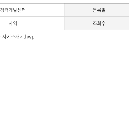
경력개발센터
등록일
사역
조회수
·자기소개서.hwp