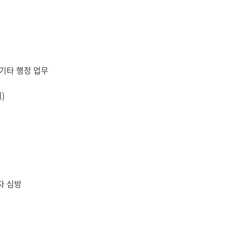
 기타 행정 업무
)
자 심방