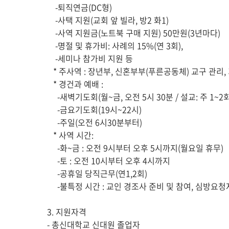
-퇴직연금(DC형)
-사택 지원(교회 앞 빌라, 방2 화1)
-사역 지원금(노트북 구매 지원) 50만원(3년마다)
-명절 및 휴가비: 사례의 15%(연 3회),
-세미나 참가비 지원 등
* 주사역 : 장년부, 신혼부부(푸른공동체) 교구 관리,
* 경건과 예배 :
-새벽기도회(월~금, 오전 5시 30분 / 설교: 주 1~2회
-금요기도회(19시~22시)
-주일(오전 6시30분부터)
* 사역 시간:
-화~금 : 오전 9시부터 오후 5시까지(월요일 휴무)
-토 : 오전 10시부터 오후 4시까지
-공휴일 당직근무(연1,2회)
-불특정 시간 : 교인 경조사 준비 및 참여, 심방요청
3. 지원자격
- 총신대학교 신대원 졸업자