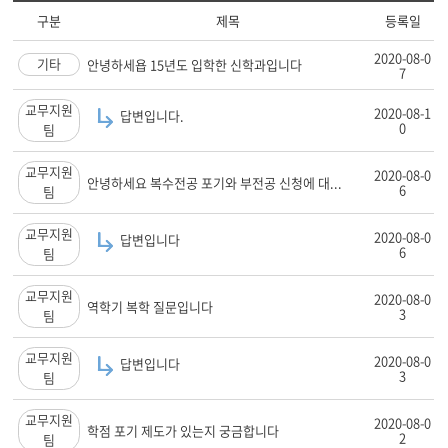
구분
제목
등록일
2020-08-0
기타
안녕하세욥 15년도 입학한 신학과입니다
7
교무지원
2020-08-1
답변입니다.
0
팀
교무지원
2020-08-0
안녕하세요 복수전공 포기와 부전공 신청에 대...
6
팀
교무지원
2020-08-0
답변입니다
6
팀
교무지원
2020-08-0
역학기 복학 질문입니다
3
팀
교무지원
2020-08-0
답변입니다
3
팀
교무지원
2020-08-0
학점 포기 제도가 있는지 궁금합니다
2
팀