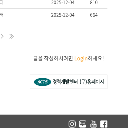
터
2025-12-04
810
터
2025-12-04
664
막
지
다
마
글을 작성하시려면
Login
하세요!