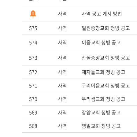
사역
사역 공고 게시 방법
575
사역
일원중앙교회 청빙 공고
574
사역
이음교회 청빙 공고
573
사역
산돌중앙교회 청빙 공고
572
사역
제자들교회 청빙 공고
571
사역
구리이음교회 청빙 공고
570
사역
우리샘교회 청빙 공고
569
사역
장암교회 청빙 공고
568
사역
영일교회 청빙 공고