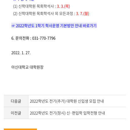
(1)
신학대학원 목회학석사
:
3. 3.(
목
)
(2)
신학대학원 목회학석사 외 모든과정
:
3. 7.(
월
)
☞ 2022학년도 1학기 학사운영 기본방안 안내 바로가기
6.
문의전화
: 031-770-7796
2022. 1. 27.
아신대학교 대학원장
다음글
2022학년도 전기(추가) 대학원 신입생 모집 안내
이전글
2022학년도 전기(정시) 신·편입학 입학전형 안내