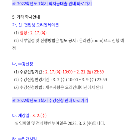
☞ 2022학년도 1학기 학자금대출 안내 바로가기
5.
기타
학사안내
가.
신
·
편입생
오리엔테이션
(1)
일정
:
2. 17.(
목
)
(2)
세부일정 및 진행방법은 별도 공지 :
온라인(zoom)으로 진행 예
정
나.
수강신청
(1)
수강신청기간
:
2. 17.(
목
) 10:00
~ 2. 21.(
월
) 23:
59
(2)
수강신청변경기간
: 3. 2.(
수
) 10:00
~ 3. 9.(
수
) 23:
59
(3)
수강신청방법 : 세부사항은 오리엔테이션에서 안내
☞ 2022학년도 1학기 수강신청 안내 바로가기
다.
개강일
:
3. 2.(
수
)
※
입학일 및 정식학번 부여일은
2022. 3. 2.(
수
)
입니다
.
라.
수업개시일