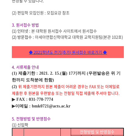
변경될 수 있습니다.
(2) 편입학 모집인원 : 모집요강 참조
3.
원서접수 방법
(1)
인터넷
:
본 대학원 원서접수 사이트에서 원서접수
(2)
방문접수
:
아세아연합신학대학교 대학원 교학지원팀(본관 102호)
◆ 2021
학년도 전기(추가) 원서접수 바로가기
◆
4. 서류제출 안내
(1) 제출기한 : 2021. 2. 15.(월) 17기까지 (우편발송은 위 기
한까지 도착분에 한함)
위 제출기한까지 원본 제출이 어려운 경우는 FAX 또는 이메일로
(2)
제출한 후 원본을 우편발송 또는 전형일 직접 제출해 주셔야 합니다.
▶ FAX : 031-770-7774
▶이메일 : bmk0721@acts.ac.kr
5. 전형방법 및 반영점수
(1)
신입학
전형방법 및 반영점수