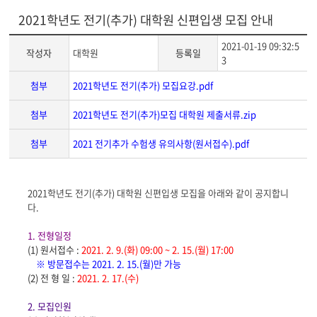
2021학년도 전기(추가) 대학원 신편입생 모집 안내
2021-01-19 09:32:5
작성자
대학원
등록일
3
첨부
2021학년도 전기(추가) 모집요강.pdf
첨부
2021학년도 전기(추가)모집 대학원 제출서류.zip
첨부
2021 전기추가 수험생 유의사항(원서접수).pdf
게
2021
학년도 전기(추가) 대학원 신편입생 모집을 아래와 같이 공지합니
시
다.
글
본
1. 전형일정
문
(1)
원서접수 :
2021. 2. 9.(
화) 09:00 ~ 2. 15.(월) 17:00
※ 방문접수는 2021. 2. 15.(월)만 가능
(2)
전 형 일 :
2021. 2. 17.(
수)
2.
모집인원