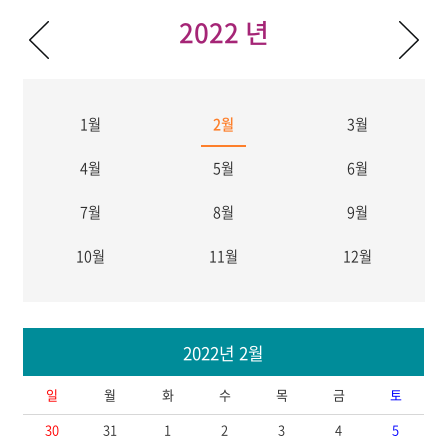
2022 년
1월
2월
3월
4월
5월
6월
7월
8월
9월
10월
11월
12월
2022년 2월
일
월
화
수
목
금
토
30
31
1
2
3
4
5