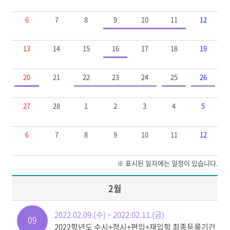
6
7
8
9
10
11
12
13
14
15
16
17
18
19
20
21
22
23
24
25
26
27
28
1
2
3
4
5
6
7
8
9
10
11
12
※ 표시된 일자에는 일정이 있습니다.
2월
2022.02.09.(수) ~ 2022.02.11.(금)
09
2022학년도 수시+정시+편입+재입학 최종등록기간