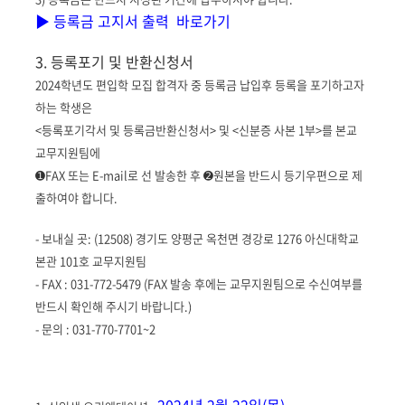
▶ 등록금 고지서 출력 바로가기
3. 등록포기 및 반환신청서
2024학년도 편입학 모집 합격자 중 등록금 납입후 등록을 포기하고자
하는 학생은
<등록포기각서 및 등록금반환신청서> 및 <신분증 사본 1부>를 본교
교무지원팀에
➊FAX 또는 E-mail로 선 발송한 후 ➋원본을 반드시 등기우편으로 제
출하여야 합니다.
- 보내실 곳: (12508) 경기도 양평군 옥천면 경강로 1276 아신대학교
본관 101호 교무지원팀
- FAX : 031-772-5479 (FAX 발송 후에는 교무지원팀으로 수신여부를
반드시 확인해 주시기 바랍니다.)
- 문의 : 031-770-7701~2
2024년 2월 22일(목)