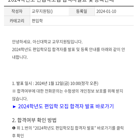
작성자
교무지원팀()
등록일
2024-01-10
카테고리
편입학
게
안녕하세요. 아신대학교 교무지원팀입니다.
시
2024학년도 편입학모집 합격자를 발표 및 등록 안내를 아래와 같이 안
글
내합니다.
본
문
1. 발표 일시 : 2024년 1월 12일(금) 10:00(정각 오픈)
※ 합격여부에 대한 전화문의는 수험생의 개인정보 보호를 위해 받지
않습니다.
► 2024학년도 편입학 모집 합격자 발표 바로가기
2. 합격여부 확인 방법
❶ 위 1.번의 “2024학년도 편입학모집 합격자 발표” 바로가기를 클릭
후 확인