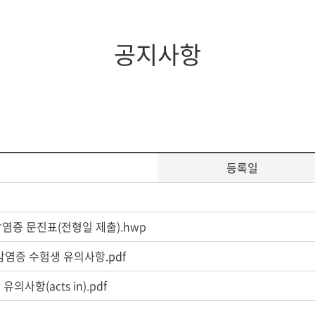
공지사항
등록일
감염증 문진표(전형일 제출).hwp
 감염증 수험생 유의사항.pdf
의사항(acts in).pdf