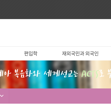
편입학
재외국민과 외국인