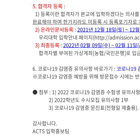
5. 합격자 등록 :
1) 등록이란 합격자가 본교에 입학하겠다는 의사를
완료해야 하며 한가지라도 미등록 시 등록포기자로 
2) 온라인문서등록 :
2021년 12월 18일(토) ~ 12
우리대학 입학안내 페이지(http://admission.ac
3) 최종등록 :
2022년 02월 09일(수) ~ 02월 11일(
합격자별 부여된 가상계좌[농협/국민은행]로 입금
6. 코로나19 감염증 유의사항 바로가기 :
코로나19
※코로나19 감염증 예방을 위해 방문접수 시에는 반
● 첨부 : 1) 2022 코로나19 감염증 수험생 유의사
2) 2022학년도 수시모집 유의사항 1부
3) 코로나19 감염증 문진표(전형일 제출용). 
감사합니다.
ACTS 입학홍보팀