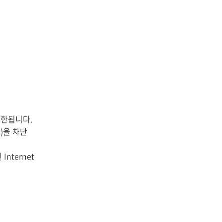
 제한됩니다.
전)을 차단
nternet