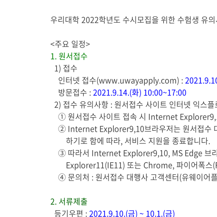
게
우리대학 2022학년도 수시모집을 위한 수험생 유
시
글
<주요 일정>
본
1. 원서접수
문
1) 접수
인터넷 접수(www.uwayapply.com) :
2021.9.1
방문접수 :
2021.9.14.(화) 10:00~17:00
2) 접수 유의사항 : 원서접수 사이트 인터넷 익스플로
① 원서접수 사이트 접속 시 Internet Explorer
② Internet Explorer9,10브라우저는 원서
하기로 함에 따라, 서비스 지원을 종료합니다.
③ 따라서 Internet Explorer9,10, MS E
Explorer11(IE11) 또는 Chrome, 파이어폭스
④ 문의처 : 원서접수 대행사 고객센터(유웨이어플라이
2. 서류제출
등기우편 :
2021.9.10.(금) ~ 10.1.(금)