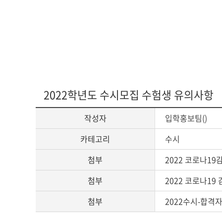
2022학년도 수시모집 수험생 유의사항
작성자
입학홍보팀()
카테고리
수시
첨부
2022 코로나19
첨부
2022 코로나19
첨부
2022수시-합격자 유