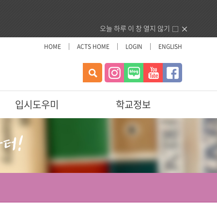
오늘 하루 이 창 열지 않기
HOME
ACTS HOME
LOGIN
ENGLISH
검
색
입시도우미
학교정보