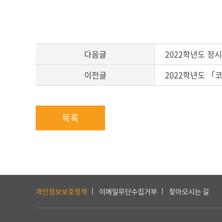
다음글
2022학년도 정
이전글
2022학년도 「
목록
하
단
개인정보보호정책
이메일무단수집거부
찾아오시는 길
서
비