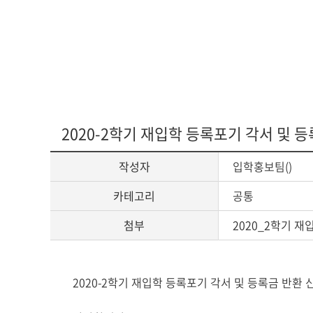
2020-2학기 재입학 등록포기 각서 및 
작성자
입학홍보팀()
카테고리
공통
첨부
2020_2학기 
게
2020-2학기 재입학 등록포기 각서 및 등록금 반환
시