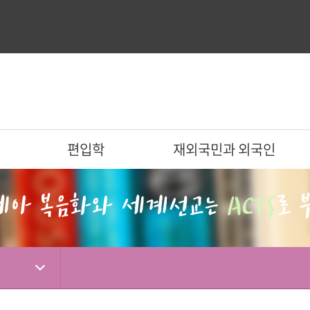
편입학
재외국민과 외국인