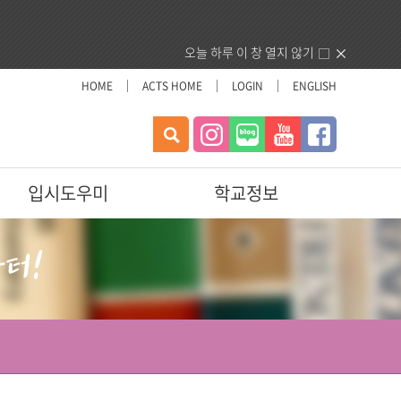
오늘 하루 이 창 열지 않기
HOME
ACTS HOME
LOGIN
ENGLISH
검
색
입시도우미
학교정보