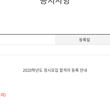
공지사항
등록일
2020
학년도 정시모집 합격자 등록 안내
까지
)