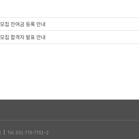
시모집 잔여금 등록 안내
시모집 합격자 발표 안내
팀
Tel. 031-770-7701~2