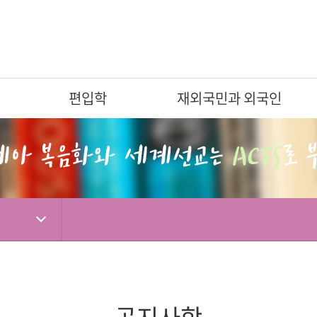
편입학
재외국민과 외국인