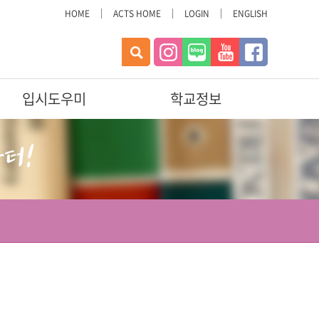
HOME
ACTS HOME
LOGIN
ENGLISH
오늘 하루 이 창 열지 않기
검
색
입시도우미
학교정보