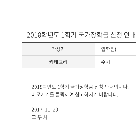
2018학년도 1학기 국가장학금 신청 안내
작성자
입학팀()
카테고리
수시
게
2018학년도 1학기 국가장학금 신청 안내입니다.
시
바로가기를 클릭하여 참고하시기 바랍니다.
글
본
2017. 11. 29.
문
교 무 처