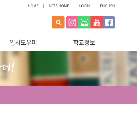
HOME
ACTS HOME
LOGIN
ENGLISH
오늘 하루 이 창 열지 않기
검
색
입시도우미
학교정보