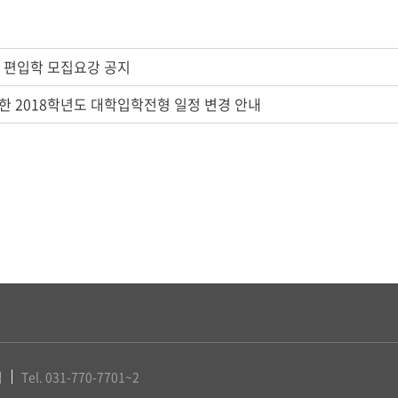
기 편입학 모집요강 공지
한 2018학년도 대학입학전형 일정 변경 안내
팀
Tel. 031-770-7701~2