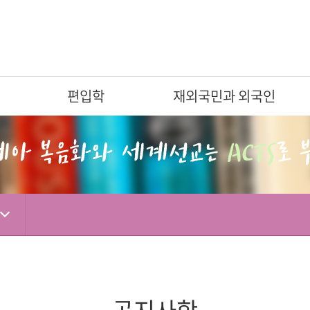
편입학
재외국민과 외국인