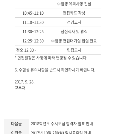
수험생 유의사항 전달
10:45~11:10
면접카드 작성
11:10~11:30
성경고사
11:30~12:25
점심식사 및 휴식
12:25~12:30
수험생 면접대기실 입실 완료
정오 12:30~
면접고사
*
면접일정은 사정에 따라 변경될 수 있습니다
.
6. 수험생 유의사항을 반드시 확인하시기 바랍니다.
2017. 9. 28.
교무처
다음글
2018학년도 수시모집 합격자 발표 안내
이전글
2017년 10월 2일(월) 임시공휴일 안내