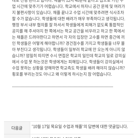
업 시간에 맞추기가 어렵습니다. 학교에서 하자니 공간 문제 및 여러가
지 불편사항이 있습니다. 채플 끝나고 수업 시간에 맞추려면 식사조차
할 수가 없습니다. 학생듈에 대한 배려가 매우 부족하다고 생각됩니다.
행정 부서 내부 협의를 잘 하셔서 학생들에게 피해가 없도록 통합적인
공지를 해 주셔야지 한 쪽에서는 학교 공간을 비우라고 하고 한 쪽에서
는 채플은 드려야한다고 하면서 각 자의 입장만 고수를 하면 중간에 끼
인 학생들은 어떻게 해야합니까? 경건점수를 가지고 학생들을 너무 몰
아 부친다고 생각됩니다. 학생들이 일부러 학교에 안 오는게 아니지 않
습니까? 엄밀히 따지면 수시 면접은 학교의 일인데 학교의 일로 강의실
에서 수업 못 하는것은 학생에게는 피해입니다. 학생들이 강의실에서
수업 못하는 상황을 양해하면 학교측도 학생을 배려 해야지 않습니까?
횡포를 부리는것도 아니고 왜 이렇게 하시는지 참 어렵습니다.
----------------------------------------------------------------------------------
'10월 17일 목요일 수업과 채플'의 답변에 대한 댓글입니다.
다음글