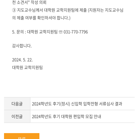
천 소견서
"
작성 의뢰
③
지도교수님께서 대학원 교학지원팀에 제출
(
지원자는 지도교수님
의 제출 여부를 확인하셔야 합니다
.)
5.
문의
:
대학원 교학지원팀
☏
031-770-7796
감사합니다
.
2024. 5. 22.
대학원 교학지원팀
다음글
2024학년도 후기(정시) 신입학 입학전형 서류심사 결과
이전글
2024학년도 후기 대학원 편입학 모집 안내