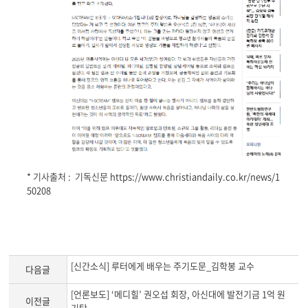
* 기사출처 : 기독신문
https://www.christiandaily.co.kr/news/1
50208
[신간소식] 루터에게 배우는 주기도문_김학봉 교수
다음글
[언론보도] ‘메디힐’ 권오섭 회장, 아신대에 발전기금 1억 원
이전글
기탁