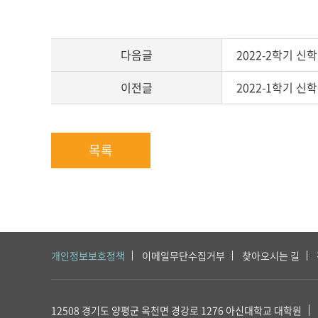
다음글
2022-2학기 
이전글
2022-1학기 신
목록
개인정보보호정책
이메일무단수집거부
찾아오시는 길
12508 경기도 양평군 옥천면 경강로 1276
아신대학교 대학원