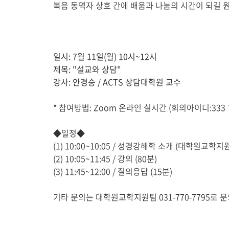
시
복음 동역자 상호 간에 배움과 나눔의 시간이 되길 
글
본
문
일시: 7월 11일(월) 10시~12시
제목: "설교와 상담"
강사: 안경승 / ACTS 상담대학원 교수
* 참여방법: Zoom 온라인 실시간 (회의아이디:333 7
◆일정◆
(1) 10:00~10:05 / 성경강해학 소개 (대학원교학지
(2)
10:05~11:45 / 강의 (80분)
(3) 11:45~12:00 / 질의응답 (15분)
기타 문의는 대학원교학지원팀 031-770-7795로 