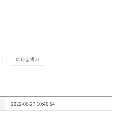
사회복지
다문화교육
다문화사회복지융합
예배&행사
2022-06-27 10:46:54