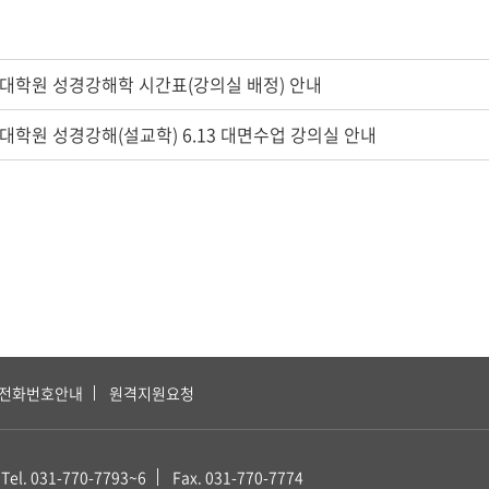
신학대학원 성경강해학 시간표(강의실 배정) 안내
학대학원 성경강해(설교학) 6.13 대면수업 강의실 안내
전화번호안내
원격지원요청
Tel. 031-770-7793~6
Fax. 031-770-7774