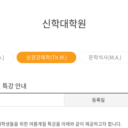
지대학원
전체모집요강
신학대학원
.)
성경강해학(Th.M.)
문학석사(M.A.)
 특강 안내
등록일
재학생들을 위한 여름계절 특강을 아래와 같이 제공하고자 합니다.