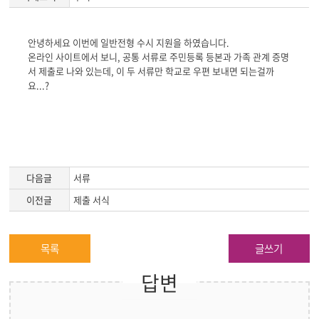
게
안녕하세요 이번에 일반전형 수시 지원을 하였습니다.
시
온라인 사이트에서 보니, 공통 서류로 주민등록 등본과 가족 관계 증명
글
서 제출로 나와 있는데, 이 두 서류만 학교로 우편 보내면 되는걸까
본
요...?
문
다음글
서류
이전글
제출 서식
목록
글쓰기
답변