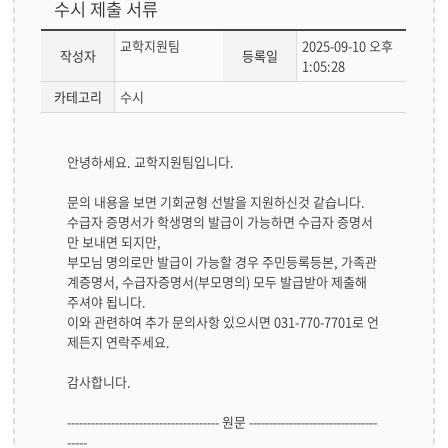
수시 제출 서류
교학지원팀
2025-09-10 오후
작성자
등록일
1:05:28
카테고리
수시
답
안녕하세요. 교학지원팀입니다.
변
글
문의 내용을 보면 기회균형 선발을 지원하신것 같습니다.
본
수급자 증명서가 학생명의 발급이 가능하면 수급자 증명서
문
만 보내면 되지만,
부모님 명의로만 발급이 가능할 경우 주민등록등본, 가족관
계증명서, 수급자증명서(부모명의) 모두 발급받아 제출해
주셔야 됩니다.
이와 관련하여 추가 문의사항 있으시면 031-770-7701로 언
제든지 연락주세요.
감사합니다.
-------------------------------------- 원문 --------------------------------
-----