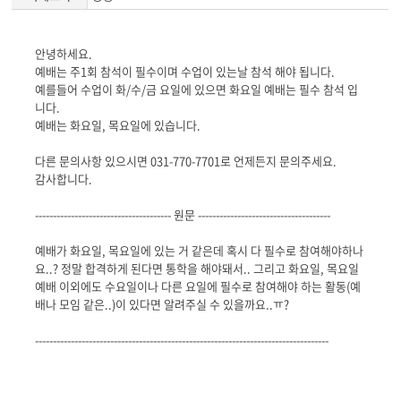
게
안녕하세요.
시
예배는 주1회 참석이 필수이며 수업이 있는날 참석 해야 됩니다.
글
예를들어 수업이 화/수/금 요일에 있으면 화요일 예배는 필수 참석 입
본
니다.
문
예배는 화요일, 목요일에 있습니다.
다른 문의사항 있으시면 031-770-7701로 언제든지 문의주세요.
감사합니다.
-------------------------------------- 원문 -------------------------------------
예배가 화요일, 목요일에 있는 거 같은데 혹시 다 필수로 참여해야하나
요..? 정말 합격하게 된다면 통학을 해야돼서.. 그리고 화요일, 목요일
예배 이외에도 수요일이나 다른 요일에 필수로 참여해야 하는 활동(예
배나 모임 같은..)이 있다면 알려주실 수 있을까요..ㅠ?
----------------------------------------------------------------------------------