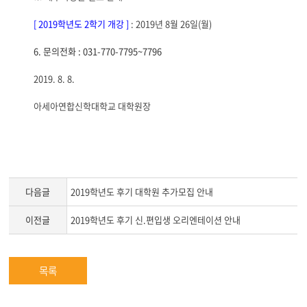
[ 2019
학년도
2
학기 개강
]
: 2019
년
8
월
26
일
(
월
)
6.
문의전화
: 031-770-7795~7796
2019. 8. 8.
아세아연합신학대학교 대학원장
다음글
2019학년도 후기 대학원 추가모집 안내
이전글
2019학년도 후기 신.편입생 오리엔테이션 안내
목록