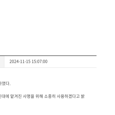
센터
서식자료
소
자체평가보고서
동문기관
대학평의원회
예배
등록금심의위원회
예결산공고
예배일정
업무추진비사용내역
기타
기부금 모금액 및 활용실적
공익신고 및 신고자 보호제도
적립금 운용현황
2024-11-15 15:07:00
하였다.
대에 맡겨진 사명을 위해 소중히 사용하겠다고 밝