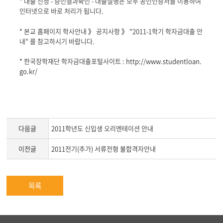
* 대출 신청 - 승인결과확인 - 대출실행은 모두 공인인증서를 이용하여
인터넷으로 바로 처리가 됩니다.
* 본교 홈페이지 학사안내
》
공지사항
》
"2011-1학기 학자금대출 안
내" 를 참고하시기 바랍니다.
* 한국장학재단 학자금대출포털사이트 :
http://www.studentloan.
go.kr/
다음글
2011학년도 신입생 오리엔테이션 안내
이전글
2011전기(추가) 서류전형 불합격자안내
목록