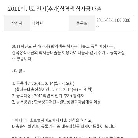
2011학년도 전기(추가)합격생 학자금 대출
2011-02-11 00:00:0
작성자
대학원
등록일
0
게
2011학년도 전기(추가) 합격생중 학자금 대출로 등록 예정자는,
시
한국장학재단의 학자금대출을 이용하여 다음과 같이 추가로 등록하실
글
수 있습니다.
본
문
- 다 음 -
1.
등록기간 : 2011. 2. 14(월) ~ 15(화)
(학자금대출신청기간 : 2011. 2. 11(금) ~ 14(월)
2. 등록대상 : 2011학년도 전기(추가) 합격자
3. 등록방법 : 한국장학재단 - 일반상환학자금대출 이용
* 학자금대출포털사이트에서 대출 신청을 하시고,
대출승인 확인후, 등록기간 중 대출실행을 하셔야 등록이 됩니다.