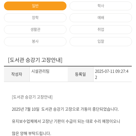
일반
학사
장학
예배
생활관
취업
봉사
입찰
[도서관 승강기 고장안내]
시설관리팀
2025-07-11 09:27:4
작성자
등록일
2
게
[도서관 승강기 고장안내]
시
글
2025년 7월 10일 도서관 승강기 고장으로 가동이 중단되었습니다.
본
문
유지보수업체에서 고장난 기판이 수급이 되는 대로 수리 예정이오니
많은 양해 부탁드립니다.