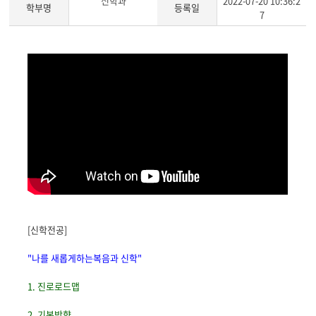
신학과
2022-07-20 10:36:2
학부명
등록일
7
[신학전공]
"나를 새롭게하는복음과 신학"
1. 진로로드맵
2. 기본방향