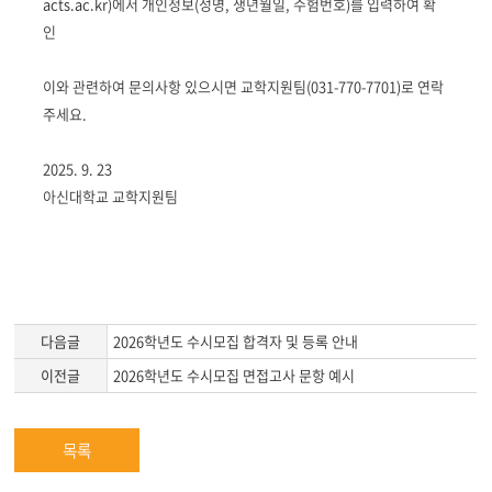
acts.ac.kr
)에서 개인정보(성명, 생년월일, 수험번호)를 입력하여 확
인
이와 관련하여 문의사항 있으시면 교학지원팀(031-770-7701)로 연락
주세요.
2025. 9. 23
아신대학교 교학지원팀
다음글
2026학년도 수시모집 합격자 및 등록 안내
이전글
2026학년도 수시모집 면접고사 문항 예시
목록