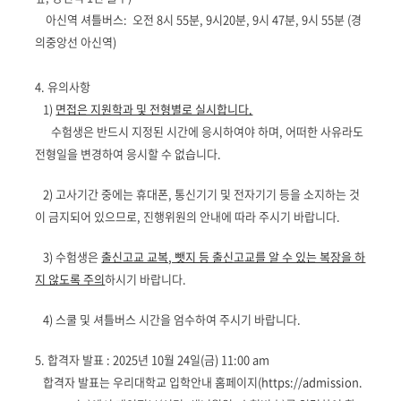
아신역 셔틀버스: 오전 8시 55분, 9시20분, 9시 47분,
9시 55분
(경
의중앙선 아신역)
4. 유의사항
1)
면접은 지원학과 및 전형별로 실시합니다.
수험생은 반드시 지정된 시간에 응시하여야 하며, 어떠한 사유라도
전형일을 변경하여 응시할 수 없습니다.
2) 고사기간 중에는 휴대폰, 통신기기 및 전자기기 등을 소지하는 것
이 금지되어 있으므로, 진행위원의 안내에 따라 주시기 바랍니다.
3) 수험생은
출신고교 교복, 뺏지 등 출신고교를 알 수 있는 복장을 하
지 않도록 주의
하시기 바랍니다.
4) 스쿨 및 셔틀버스 시간을 엄수하여 주시기 바랍니다.
5. 합격자 발표 : 2025년 10월 24일(금) 11:00 am
합격자 발표는 우리대학교 입학안내 홈페이지(
https://admission.