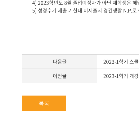
4) 2023
학년도
8
월 졸업예정자가 아닌 재학생은 해
5)
성경수기 제출 기한내 미제출시 경건생활
N.P.
로
다음글
2023-1학기 스
이전글
2023-1학기 개
목록