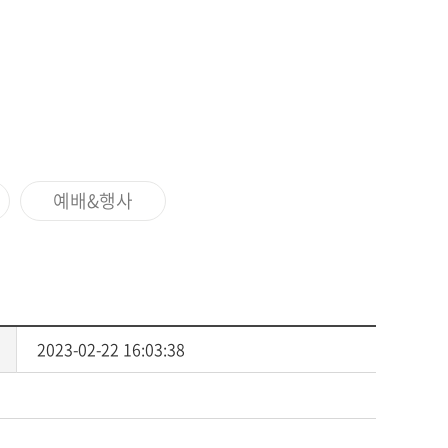
사회복지
다문화교육
다문화사회복지융합
예배&행사
2023-02-22 16:03:38