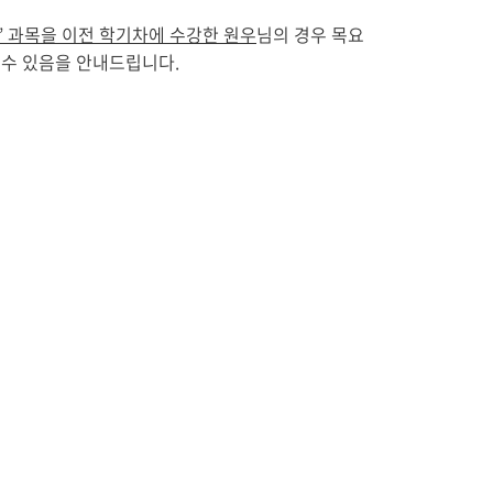
”
과목을 이전 학기차에 수강한 원우
님의 경우 목요
 수 있음을 안내드립니다
.