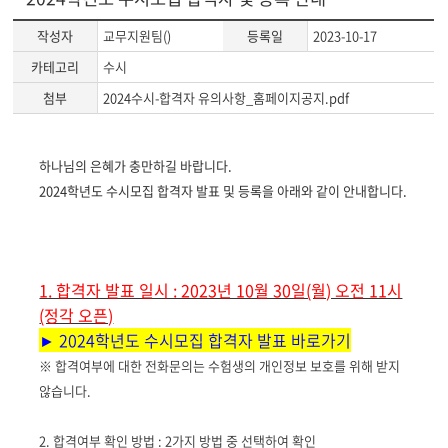
작성자
교무지원팀()
등록일
2023-10-17
카테고리
수시
첨부
2024수시-합격자 유의사항_홈페이지공지.pdf
게
하나님의 은혜가 충만하길 바랍니다.
시
2024학년도 수시모집 합격자 발표 및 등록을 아래와 같이 안내합니다.
글
본
문
1. 합격자 발표 일시 : 2023년 10월 30일(월) 오전 11시
(정각 오픈)
► 2024학년도 수시모집 합격자 발표 바로가기
※ 합격여부에 대한 전화문의는 수험생의 개인정보 보호를 위해 받지
않습니다.
2. 합격여부 확인 방법 : 2가지 방법 중 선택하여 확인