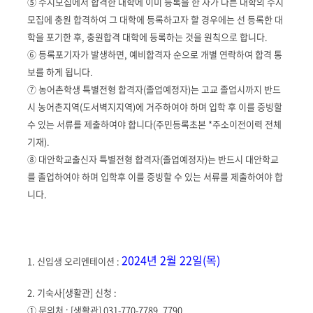
⑤ 수시모집에서 합격한 대학에 이미 등록을 한 자가 다른 대학의 수시
모집에 충원 합격하여 그 대학에 등록하고자 할 경우에는 선 등록한 대
학을 포기한 후, 충원합격 대학에 등록하는 것을 원칙으로 합니다.
⑥ 등록포기자가 발생하면, 예비합격자 순으로 개별 연락하여 합격 통
보를 하게 됩니다.
⑦ 농어촌학생 특별전형 합격자(졸업예정자)는 고교 졸업시까지 반드
시 농어촌지역(도서벽지지역)에 거주하여야 하며 입학 후 이를 증빙할
수 있는 서류를 제출하여야 합니다(주민등록초본 *주소이전이력 전체
기재).
⑧ 대안학교출신자 특별전형 합격자(졸업예정자)는 반드시 대안학교
를 졸업하여야 하며 입학후 이를 증빙할 수 있는 서류를 제출하여야 합
니다.
2024년 2월 22일(목)
1. 신입생 오리엔테이션 :
2. 기숙사[생활관] 신청 :
①
문의처 : [생활관] 031-770-7789, 7790