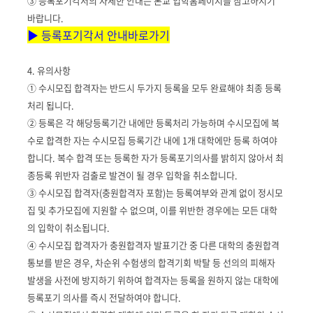
③ 등록포기각서의 자세한 안내는 본교 입학홈페이지를 참고하시기
바랍니다.
▶ 등록포기각서 안내바로가기
4. 유의사항
① 수시모집 합격자는 반드시 두가지 등록을 모두 완료해야 최종 등록
처리 됩니다.
② 등록은 각 해당등록기간 내에만 등록처리 가능하며 수시모집에 복
수로 합격한 자는 수시모집 등록기간 내에 1개 대학에만 등록 하여야
합니다. 복수 합격 또는 등록한 자가 등록포기의사를 밝히지 않아서 최
종등록 위반자 검출로 발견이 될 경우 입학을 취소합니다.
③ 수시모집 합격자(충원합격자 포함)는 등록여부와 관계 없이 정시모
집 및 추가모집에 지원할 수 없으며, 이를 위반한 경우에는 모든 대학
의 입학이 취소됩니다.
④ 수시모집 합격자가 충원합격자 발표기간 중 다른 대학의 충원합격
통보를 받은 경우, 차순위 수험생의 합격기회 박탈 등 선의의 피해자
발생을 사전에 방지하기 위하여 합격자는 등록을 원하지 않는 대학에
등록포기 의사를 즉시 전달하여야 합니다.