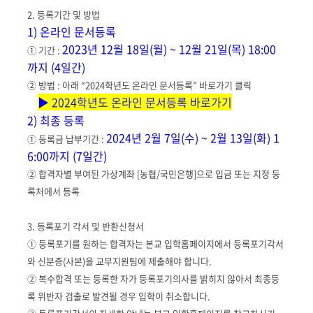
2. 등록기간 및 방법
1) 온라인 문서등록
2023년 12월 18일(월) ~ 12월 21일(목) 18:00
① 기간 :
까지 (4일간)
② 방법 : 아래 “2024학년도 온라인 문서등록” 바로가기 클릭
▶ 2024학년도 온라인 문서등록 바로가기
2) 최종 등록
2024년 2월 7일(수) ~ 2월 13일(화) 1
① 등록금 납부기간 :
6:00까지 (7일간)
② 합격자별 부여된 가상계좌 [농협/국민은행]으로 입금 또는 지정 등
록처에서 등록
3. 등록포기 각서 및 반환신청서
① 등록포기를 원하는 합격자는 본교 입학홈페이지에서 등록포기각서
와 신분증(사본)을 교무지원팀에 제출해야 합니다.
② 복수합격 또는 등록한 자가 등록포기의사를 밝히지 않아서 최종등
록 위반자 검출로 발견될 경우 입학이 취소합니다.