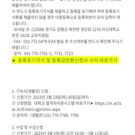
제출하여야 합니다.
※ 반드시 등록포기각서를 제출하고 등록을 포기해야 하며 등록포기
서류를 제출하지 않을 경우 이중등록으로 등록위반이 되어 입학이 취
소됩니다.
- 보내실 곳: (12508) 경기도 양평군 옥천면 경강로 1276 아신대학교
본관 101호 교무지원팀
- FAX : 031-772-5479 (FAX 발송 후 수신여부를 반드시 확인해 주시기
바랍니다.)
- 문의 : 031-770-7701~2, 7731, 7723
► 등록포기각서 및 등록금반환신청서 서식 바로가기
1. 기숙사[생활관] 신청 :
① 신청기간: 2023년 2월 23일(목)-26일(일)까지
②
신청방법: 대학교 합격자지원시스템 바로가기► https://in.acts.
ac.kr/EnterLoginUniv.aspx
③ 문의처 : [생활관] 031-770-7789, 7790
2. 수업 및 수강신청
① 신청기간 : 2023년 3월 2일(목) 오전 10:00 ~ 3월 11일(금)