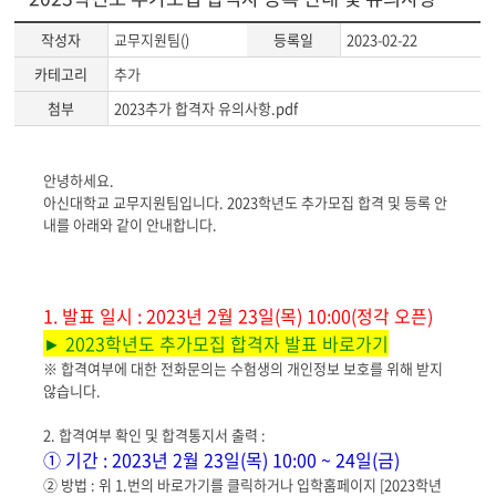
작성자
교무지원팀()
등록일
2023-02-22
카테고리
추가
첨부
2023추가 합격자 유의사항.pdf
게
안녕하세요.
시
아신대학교 교무지원팀입니다. 2023학년도 추가모집 합격 및 등록 안
글
내를 아래와 같이 안내합니다.
본
문
1. 발표 일시 : 2023년 2월 23일(목) 10:00(정각 오픈)
► 2023학년도 추가모집 합격자 발표 바로가기
※ 합격여부에 대한 전화문의는 수험생의 개인정보 보호를 위해 받지
않습니다.
2. 합격여부 확인 및 합격통지서 출력 :
① 기간 : 2023년 2월 23일(목) 10:00 ~ 24일(금)
② 방법 : 위 1.번의 바로가기를 클릭하거나 입학홈페이지 [2023학년