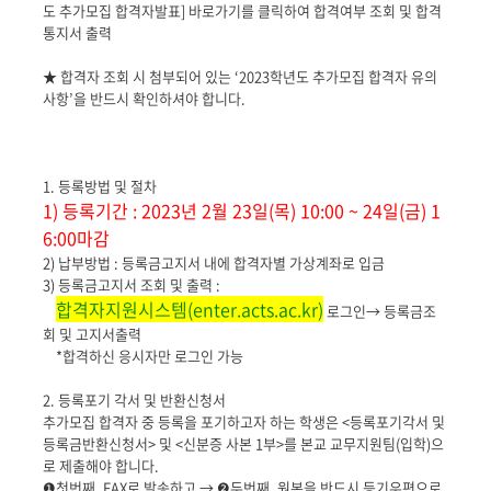
도 추가모집 합격자발표] 바로가기를 클릭하여 합격여부 조회 및 합격
통지서 출력
★ 합격자 조회 시 첨부되어 있는 ‘2023학년도 추가모집 합격자 유의
사항’을 반드시 확인하셔야 합니다.
1. 등록방법 및 절차
1) 등록기간 : 2023년 2월 23일(목) 10:00 ~ 24일(금) 1
6:00마감
2) 납부방법 : 등록금고지서 내에 합격자별 가상계좌로 입금
3) 등록금고지서 조회 및 출력 :
합격자지원시스템(enter.acts.ac.kr)
로그인→ 등록금조
회 및 고지서출력
*합격하신 응시자만 로그인 가능
2. 등록포기 각서 및 반환신청서
추가모집 합격자 중 등록을 포기하고자 하는 학생은 <등록포기각서 및
등록금반환신청서> 및 <신분증 사본 1부>를 본교 교무지원팀(입학)으
로 제출해야 합니다.
❶첫번째, FAX로 발송하고 → ❷두번째, 원본을 반드시 등기우편으로