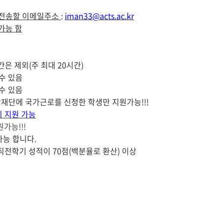
전송할 이메일주소
:
iman33@acts.ac.kr
가능 함
간은 제외
(
주 최대
20
시간
)
수 있음
수 있음
재단에 국가근로를 신청한 학생만 지원가능
!!!
 지원 가능
원가능
!!!
가능 합니다
.
직전학기 성적이
70
점
(
백분율로 환산
)
이상