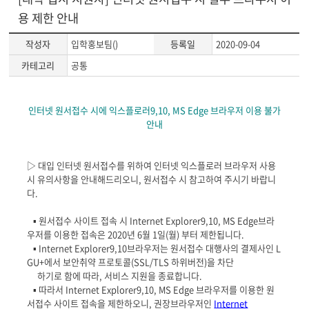
용 제한 안내
작성자
입학홍보팀()
등록일
2020-09-04
카테고리
공통
게
인터넷 원서접수 시에 익스플로러9,10, MS Edge 브라우저 이용 불가
시
안내
글
본
문
▷ 대입 인터넷 원서접수를 위하여 인터넷 익스플로러 브라우저 사용
시 유의사항을 안내해드리오니, 원서접수 시 참고하여 주시기 바랍니
다.
▪ 원서접수 사이트 접속 시 Internet Explorer9,10, MS Edge브라
우저를 이용한 접속은 2020년 6월 1일(월) 부터 제한됩니다.
▪ Internet Explorer9,10브라우저는 원서접수 대행사의 결제사인 L
GU+에서 보안취약 프로토콜(SSL/TLS 하위버전)을 차단
하기로 함에 따라, 서비스 지원을 종료합니다.
▪ 따라서 Internet Explorer9,10, MS Edge 브라우저를 이용한 원
서접수 사이트 접속을 제한하오니, 권장브라우저인
Internet