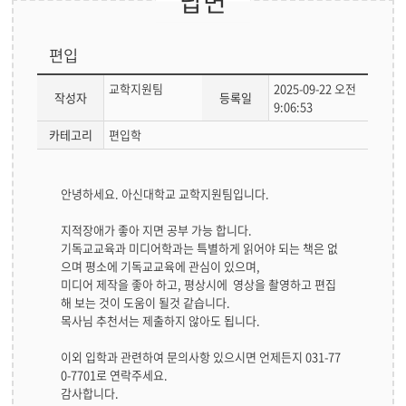
답변
편입
교학지원팀
2025-09-22 오전
작성자
등록일
9:06:53
카테고리
편입학
답
안녕하세요. 아신대학교 교학지원팀입니다.
변
글
지적장애가 좋아 지면 공부 가능 합니다.
본
기독교교육과 미디어학과는 특별하게 읽어야 되는 책은 없
문
으며 평소에 기독교교육에 관심이 있으며,
미디어 제작을 좋아 하고, 평상시에 영상을 촬영하고 편집
해 보는 것이 도움이 될것 같습니다.
목사님 추천서는 제출하지 않아도 됩니다.
이외 입학과 관련하여 문의사항 있으시면 언제든지 031-77
0-7701로 연락주세요.
감사합니다.