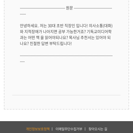
-------------------------------------- 원문 --------------------------------
-----
안녕하세요. 저는 30대 초반 직장인 입니다! 의사소통(대화)
와 지적장애가 나아지면 공부 가능한거죠? 기독교미디어학
과는 어떤 책 을 읽어야되나요? 목사님 추천서는 있어야 되
나요? 친절한 답변 부탁드립니다!
------------------------------------------------------------------------------
----
하
개인정보보호정책
이메일무단수집거부
찾아오시는 길
단