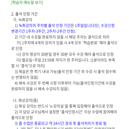
[학습자 매뉴얼 보기]
2. 출석 인정 기간
가. 녹화강의
1)
녹화강의의 주차별 출석 인정 기간은 1주일입니다(단, 수강신청
변경기간 1주차-3주간, 2주차-2주간 인정).
2) 기간 내 수강을 완료하지 않을 시 해당 주차는 결석으로 처리
가) 1주차에 4개의 강의가 있을 시 4개 모두 ‘학습완료’ 해야 출석으
로 인정
나) 강의 영상이 30분일 경우 30분 모두 수강 해야 출석으로 인정
다) 월요일~주일 23:59분 까지가 한 주차입니다. (1분이라도 부족
할 시 ‘결석’으로 처리)
3) 복습은 한 학기 내내 가능(출석 인정 기간 외 수강 시 출석 점수에
는 반영되지 않음)
4) 배속 수강은 두 번째 시청 이후부터 가능(출석인정기간에 수강을
완료하지 않을 시 배속 수강되지 않음)
나. 화상강의(줌)
1) 화상 강의는 반드시 'e-강의실'을 통해 입장해야 출석으로 인정
2) 각 담당 교수님께서 설정한 '출석인정시간' 이상 수업에 참여해야
출석으로 인정
3)
줌 수업은 종료되고 약 24시간 경과 후 출석처리가 완료 됨
1~2일 정도 지난 후 확인하시기 바랍니다(이후에도 미처리되었을