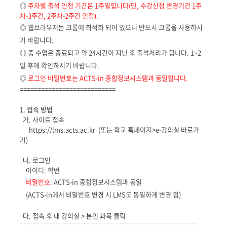
◎
주차별 출석 인정 기간은 1주일입니다(단, 수강신청 변경기간 1주
차-3주간, 2주차-2주간 인정).
◎ 웹브라우저는 크롬에 최적화 되어 있으니 반드시 크롬을 사용하시
기 바랍니다.
◎ 줌 수업은 종료되고 약 24시간이 지난 후 출석처리가 됩니다. 1~2
일 후에 확인하시기 바랍니다.
◎
로그인 비밀번호
는
ACTS-in 종합정보시스템과 동일합니다.
===========================
1. 접속 방법
가. 사이트 접속
https://lms.acts.ac.kr
(또는 학교 홈페이지>e-강의실 바로가
기)
나. 로그인
아이디: 학번
비밀번호
: ACTS-in 종합정보시스템과 동일
(ACTS-in에서 비밀번호 변경 시 LMS도 동일하게 변경 됨)
다. 접속 후 내 강의실 > 본인 과목 클릭