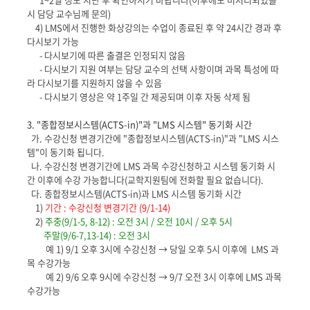
시 담당 교수님께 문의)
4) LMS에서 진행한 화상강의는 수업이 종료된 후 약 24시간 경과 후
다시보기 가능
- 다시보기에 따른 출결은 인정되지 않음
- 다시보기 지원 여부는 담당 교수의 선택 사항이며 과목 특성에 따
라 다시보기를 지원하지 않을 수 있음
- 다시보기 영상은 약 1주일 간 제공되며 이후 자동 삭제 됨
3. "종합정보시스템(ACTS-in)"과 "LMS 시스템" 동기화 시간
가. 수강신청 변경기간에 "종합정보시스템(ACTS-in)"과 "LMS 시스
템"이 동기화 됩니다.
나. 수강신청 변경기간에 LMS 과목 수강신청하고 시스템 동기화 시
간 이후에 수강 가능합니다(교학지원팀에 전화할 필요 없습니다).
다. 종합정보시스템(ACTS-in)과 LMS 시스템 동기화 시간
1)
기간 : 수강신청 변경기간 (9/1-14)
2)
주중(9/1-5, 8-12) : 오전 3시 / 오전 10시 / 오후 5시
주말(9/6-7,13-14) : 오전 3시
예 1) 9/1 오후 3시에 수강신청 → 당일 오후 5시 이후에 LMS 과
목 수강가능
예 2) 9/6 오후 9시에 수강신청 → 9/7 오전 3시 이후에 LMS 과목
수강가능