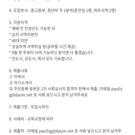
4. 모집부서 - 중고등부, 청년부 각 1분씩(준전임 1명, 파트사역 2명)
5. 지원자격
* 예배 전 찬양인도 가능한 자
* 남자 사역자분만
* 40대 미만
* 성실하게 사역하실 분(공부할 시간 제공)
* 9월 첫 주부터 사역 가능하신 분이면 더 좋겠습니다.
* 전도사, 강도사, 목사 모두 가능합니다.
6. 제출서류
① 이력서
② 자기소개서
⓷ 주민등록 등본은 1차 서류심사의 합격자 한해서 제출, 이메일 paulls
g@daum.net 로 서류 넣으시고 문자 남겨주세요
7. 제출기한 - 모집시까지
8. 사례비 - 교회규정에 따라
9. 제출처 - 이메일 paullsg@daum.net 로 서류 넣으시고 문자 남겨주