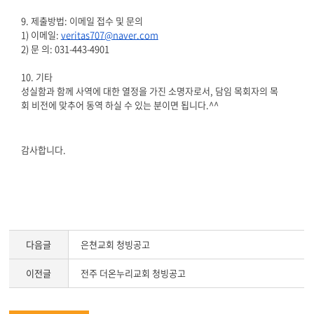
9.
제출방법
:
이메일 접수 및 문의
1)
이메일
:
veritas707@naver.com
2)
문 의
: 031-443-4901
10.
기타
성실함과 함께 사역에 대한 열정을 가진 소명자로서
,
담임 목회자의 목
회 비전에 맞추어
동역 하실 수 있는 분이면 됩니다
.^^
감사합니다.
다음글
은쳔교회 청빙공고
이전글
전주 더온누리교회 청빙공고