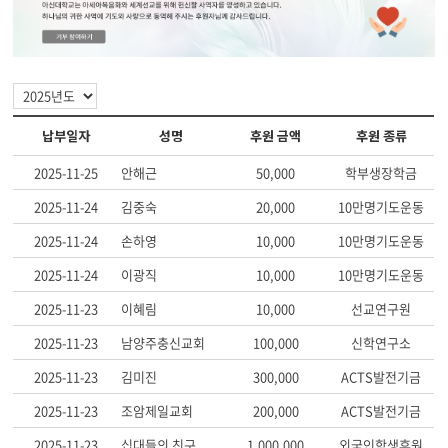
납부일자
성명
후원 금액
후원 종류
2025-11-25
안해근
50,000
학부생장학금
2025-11-24
김중숙
20,000
10만명기도운동
2025-11-24
손하영
10,000
10만명기도운동
2025-11-24
이광직
10,000
10만명기도운동
2025-11-23
이혜림
10,000
선교연구원
2025-11-23
남양주충신교회
100,000
신학연구소
2025-11-23
김미진
300,000
ACTS발전기금
2025-11-23
조암제일교회
200,000
ACTS발전기금
2025-11-23
십대들의 친구
1,000,000
외국인학생후원