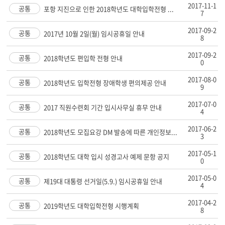
2017-11-1
공통
포항 지진으로 인한 2018학년도 대학입학전형 ...
7
2017-09-2
공통
2017년 10월 2일(월) 임시공휴일 안내
8
2017-09-2
공통
2018학년도 편입학 전형 안내
0
2017-08-0
공통
2018학년도 입학전형 장애학생 편의제공 안내
9
2017-07-0
공통
2017 직원수련회 기간 입시사무실 휴무 안내
4
2017-06-2
공통
2018학년도 모집요강 DM 발송에 따른 개인정보...
3
2017-05-1
공통
2018학년도 대학 입시 성경고사 예제 문항 공지
0
2017-05-0
공통
제19대 대통령 선거일(5.9.) 임시공휴일 안내
4
2017-04-2
공통
2019학년도 대학입학전형 시행계획
8