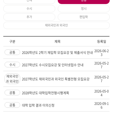
전체
공통
수시
정시
추가
편입학
재외국민과 외국인
구분
제목
등록일
2026-06-2
공통
2026학년도 2학기 재입학 모집요강 및 제출서식 안내
3
2026-05-2
수시
2027학년도 수시모집요강 및 인터넷접수 안내
7
재외국민
2026-05-2
2027학년도 재외국민과 외국인 특별전형 모집요강
7
과 외국인
2026-05-0
공통
2028학년도 대학입학전형시행계획
4
2020-09-1
공통
대학 입학 결과 이의신청
6