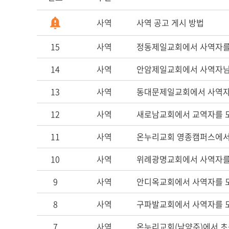
사역
사역 공고 게시 방법
15
사역
정동제일교회에서 사역자를
14
사역
안암제일교회에서 사역자님
13
사역
동대문제일교회에서 사역자
12
사역
새로남교회에서 교역자를 
11
사역
온누리교회 영종캠퍼스에서
10
사역
위례광명교회에서 사역자를
9
사역
안디옥교회에서 사역자를 
8
사역
구파발교회에서 사역자를 
7
사역
온누리교회(남양주)에서 