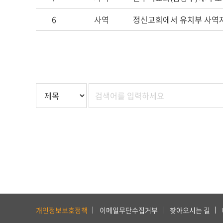
6
사역
정신교회에서 유치부 사역
하
단
개인정보보호정책
이메일무단수집거부
찾아오시는 길
서