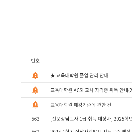
다문화교육복
번호
★ 교육대학원 졸업 관리 안내
교육대학원 ACSI 교사 자격증 취득 안내(
교육대학원 폐강기준에 관한 건
563
[전문상담교사 1급 취득 대상자] 2025
562
2025-1학기 상담사례발표 지도교수 배정