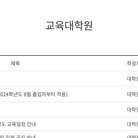
지대학원
전체모집요강
교육대학원
제목
작성
대학
2024학년도 8월 졸업자부터 적용)
대학
대학
학년도 교육일정 안내
대학
 및 일정 공지 안내
대학