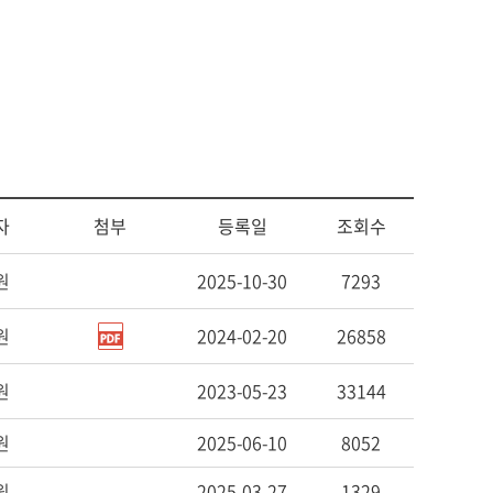
사회복지
다문화교육
다문화사회복지융합
자
첨부
등록일
조회수
원
2025-10-30
7293
원
2024-02-20
26858
원
2023-05-23
33144
원
2025-06-10
8052
원
2025-03-27
1329