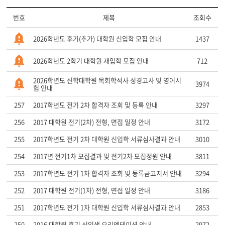
번호
제목
조회수
2026학년도 후기(추가) 대학원 신입학 모집 안내
1437
2026학년도 2학기 대학원 재입학 모집 안내
712
2026학년도 신학대학원 목회학석사 성경고사 및 영어시
3974
험 안내
257
2017학년도 전기 2차 합격자 조회 및 등록 안내
3297
256
2017 대학원 전기(2차) 전형, 면접 일정 안내
3172
255
2017학년도 전기 2차 대학원 신입학 서류심사결과 안내
3010
254
2017년 전기1차 모집결과 및 전기2차 모집정원 안내
3811
253
2017학년도 전기 1차 합격자 조회 및 등록금고지서 안내
3294
252
2017 대학원 전기(1차) 전형, 면접 일정 안내
3186
251
2017학년도 전기 1차 대학원 신입학 서류심사결과 안내
2853
250
2016 대학원 후기 신입생 오리엔테이션 안내
2972