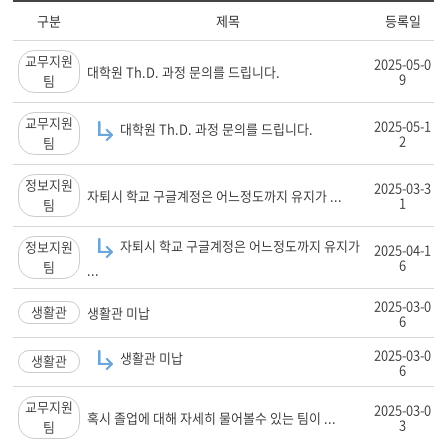
구분
제목
등록일
교무지원
2025-05-0
대학원 Th.D. 과정 문의를 드립니다.
9
팀
교무지원
2025-05-1
대학원 Th.D. 과정 문의를 드립니다.
2
팀
정보지원
2025-03-3
자퇴시 학교 구글계정은 어느정도까지 유지가 ...
1
팀
자퇴시 학교 구글계정은 어느정도까지 유지가
정보지원
2025-04-1
6
팀
...
2025-03-0
생활관
생활관 미납
6
2025-03-0
생활관 미납
생활관
6
교무지원
2025-03-0
혹시 졸업에 대해 자세히 물어볼수 있는 팀이 ...
3
팀