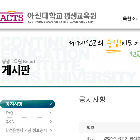
번호
438
2024-여름학기 평생교